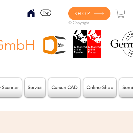
Top
SHOP
© Copyright
 GmbH
 Scanner
Servicii
Cursuri CAD
Online-Shop
Semi