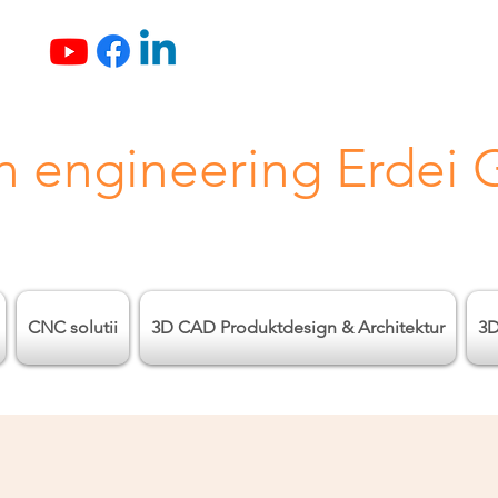
n engineering Erdei
CNC solutii
3D CAD Produktdesign & Architektur
3D