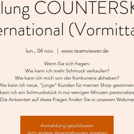
ellung COUNTER
ernational (Vormitt
lun., 04 nov.
  |  
www.teamviewer.de
Wenn Sie sich fragen:
Wie kann ich mehr Schmuck verkaufen?
Wie kann ich mich von der Konkurrenz abheben?
Wie kann ich neue, "junge" Kunden für meinen Shop gewinnen
kann ich ein Schmuckstück in nur wenigen Minuten personalisi
Die Antworten auf diese Fragen finden Sie in unserem Webina
Anmeldung geschlossen
Jetzt andere Veranstaltungen ansehen