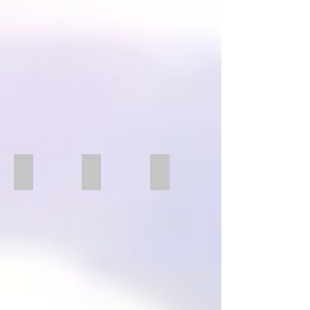
4x Backenfutter
4x Backenfutter
3x Backenfutter
4x
3x
Backenfutter
Backenfutter