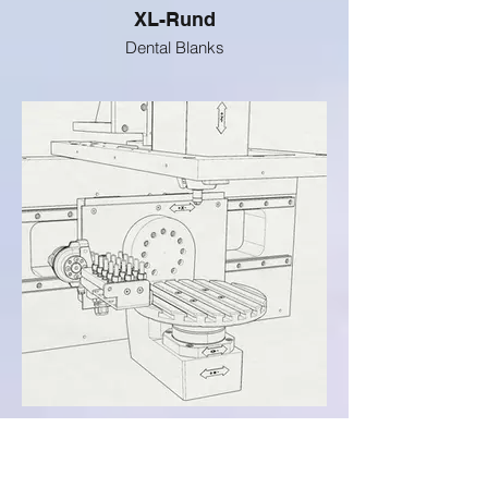
XL-Rund
Dental Blanks
T-Nut Teller