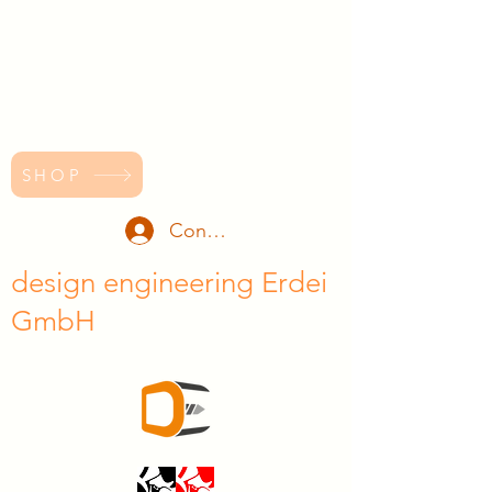
SHOP
Conectează-te
design engineering Erdei
GmbH