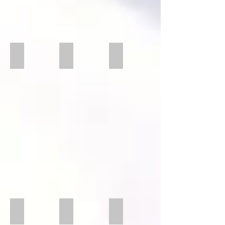
XL rund
XL Rund
XL rund mit Adapter 01
XL Rund offen
XL rund offen
XL rund mit Adapter offen
XL