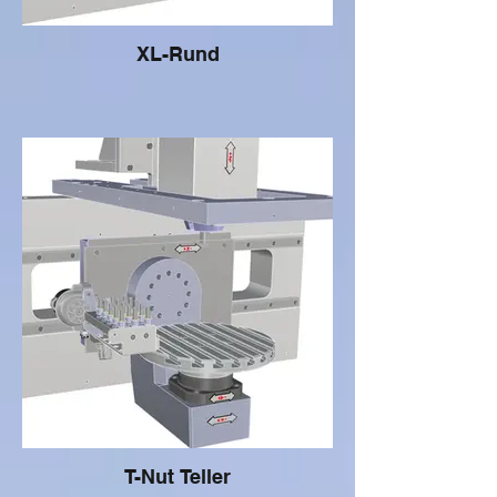
XL-Rund
T-Nut Teller