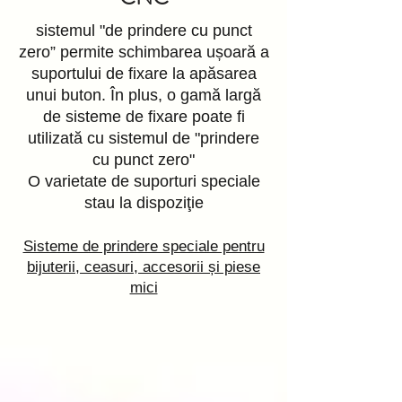
sistemul "de prindere cu punct
zero” permite schimbarea ușoară a
suportului de fixare la apăsarea
unui buton. În plus, o gamă largă
de sisteme de fixare poate fi
utilizată cu sistemul de "prindere
cu punct zero"
O varietate de suporturi speciale
stau la dispoziţie
Sisteme de prindere speciale pentru
bijuterii, ceasuri, accesorii și piese
mici