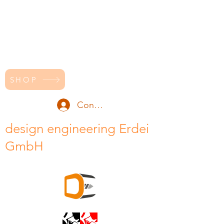
SHOP
Conectează-te
design engineering Erdei
GmbH