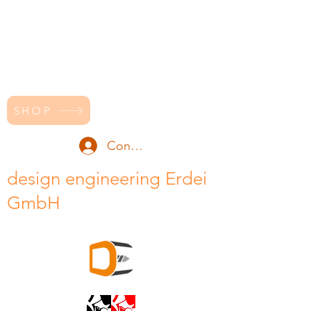
SHOP
Conectează-te
design engineering Erdei
GmbH