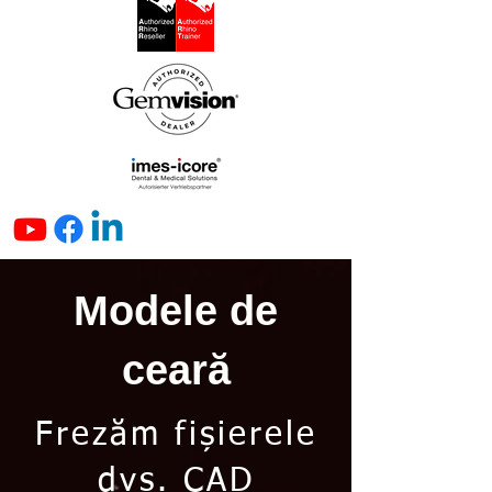
Modele de
ceară
Frezăm fișierele
dvs. CAD