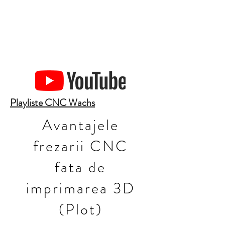
Playliste CNC Wachs
Avantajele
frezarii CNC
fata de
imprimarea 3D
(Plot)