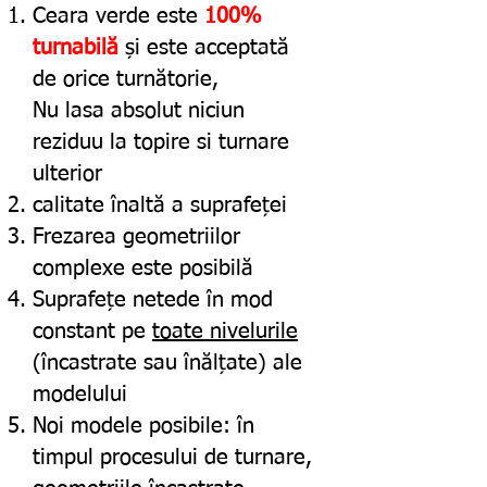
Ceara verde este
100%
turnabilă
și este acceptată
de orice turnătorie,
Nu lasa absolut niciun
reziduu la topire si turnare
ulterior
calitate înaltă a suprafeței
Frezarea geometriilor
complexe este posibilă
Suprafețe netede în mod
constant pe
toate nivelurile
(încastrate sau înălțate) ale
modelului
Noi modele posibile: în
timpul procesului de turnare,