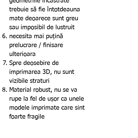
geometriile încastrate
trebuie să fie întotdeauna
mate deoarece sunt greu
sau imposibil de lustruit
necesita mai puțină
prelucrare / finisare
ulterioara
Spre deosebire de
imprimarea 3D, nu sunt
vizibile straturi
Material robust, nu se va
rupe la fel de ușor ca unele
modele imprimate care sint
foarte fragile
La cerere, putem