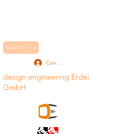
SHOP
Conectează-te
design engineering Erdei
GmbH