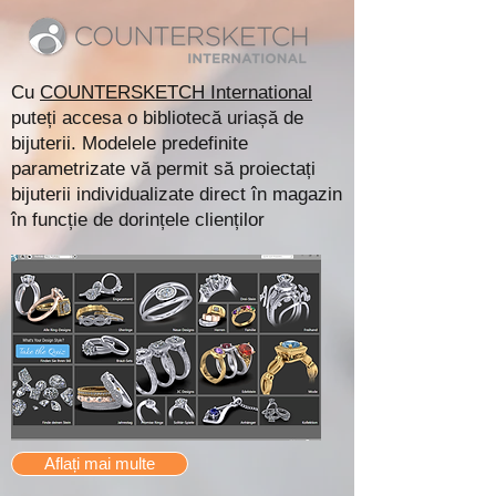
Cu
COUNTERSKETCH International
puteți accesa o bibliotecă uriașă de
bijuterii. Modelele predefinite
parametrizate vă permit să proiectați
bijuterii individualizate direct în magazin
în funcție de dorințele clienților
Aflați mai multe