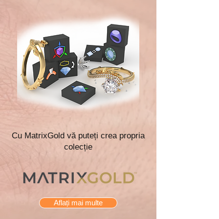
Cu MatrixGold vă puteți crea propria
colecție
Aflați mai multe