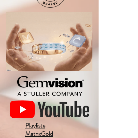
Playliste
MatrixGold