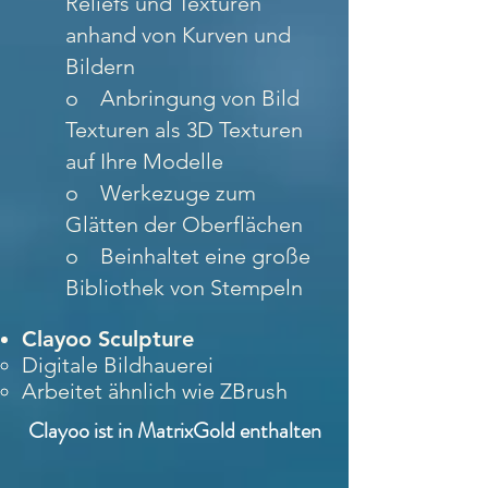
Reliefs und Texturen
anhand von Kurven und
Bildern
o Anbringung von Bild
Texturen als 3D Texturen
auf Ihre Modelle
o Werkezuge zum
Glätten der Oberflächen
o Beinhaltet eine große
Bibliothek von Stempeln
Clayoo Sculpture
Digitale Bildhauerei
Arbeitet ähnlich wie ZBrush
Clayoo ist in MatrixGold enthalten