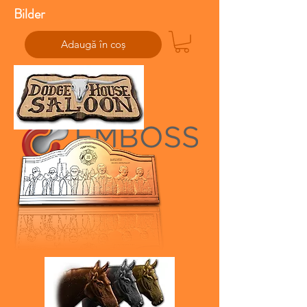
Bilder
Adaugă în coș