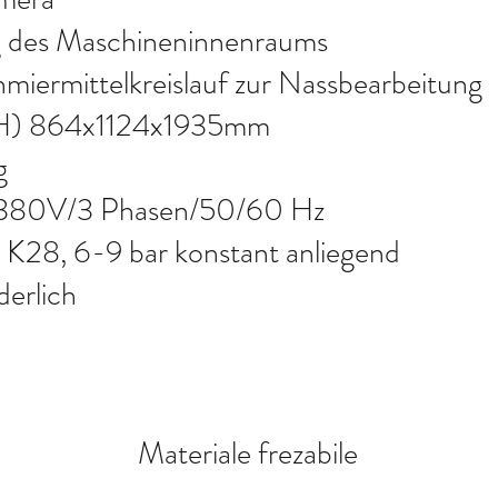
 des Maschineninnenraums
chmiermittelkreislauf zur Nassbearbeitung
xH) 864x1124x1935mm
g
g 380V/3 Phasen/50/60 Hz
 K28, 6-9 bar konstant anliegend
derlich
Materiale frezabile