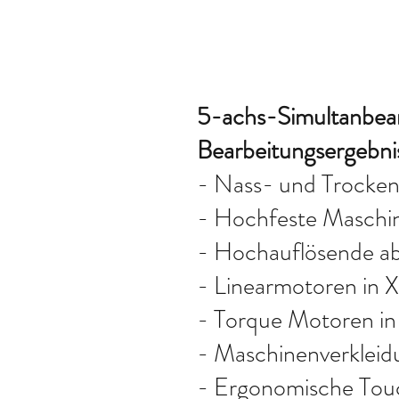
5-achs-Simultanbear
Bearbeitungsergebni
- Nass- und Trocken
- Hochfeste Maschin
- Hochauflösende ab
- Linearmotoren in 
- Torque Motoren in
- Maschinenverkleid
- Ergonomische Tou