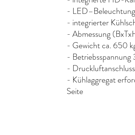
- LED–Beleuchtung
- integrierter Kühls
- Abmessung (BxT
- Gewicht ca. 650 k
- Betriebsspannun
- Druckluftanschluss
- Kühlaggregat erfor
Seite