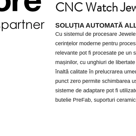
CNC Watch Jewe
SOLUȚIA AUTOMATĂ ALL
Cu sistemul de procesare Jeweler
cerințelor moderne pentru proce
relevante pot fi procesate pe un 
mașinilor, cu unghiuri de libertat
înaltă calitate în prelucrarea ume
punct zero permite schimbarea ușo
sisteme de adaptare pot fi utilizat
butelie PreFab, suporturi ceramic