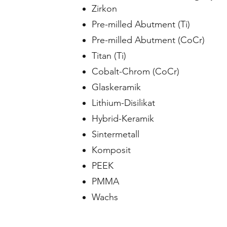
Zirkon
Pre-milled Abutment (Ti)
Pre-milled Abutment (CoCr)
Titan (Ti)
Cobalt-Chrom (CoCr)
Glaskeramik
Lithium-Disilikat
Hybrid-Keramik
Sintermetall
Komposit
PEEK
PMMA
Wachs