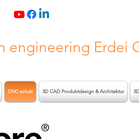
n engineering Erdei
CNC solutii
3D CAD Produktdesign & Architektur
3D