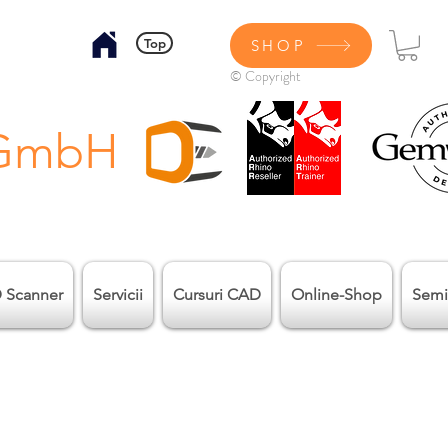
Top
SHOP
© Copyright
 GmbH
 Scanner
Servicii
Cursuri CAD
Online-Shop
Semi