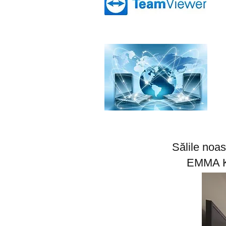
Sălile noa
EMMA Kr