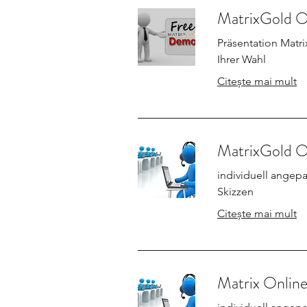
MatrixGold O
Präsentation Matr
Ihrer Wahl
Citește mai mult
MatrixGold On
individuell angepa
Skizzen
Citește mai mult
Matrix Online 