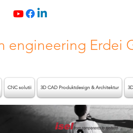
n engineering Erdei
CNC solutii
3D CAD Produktdesign & Architektur
3D