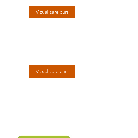
Vizualizare curs
Vizualizare curs