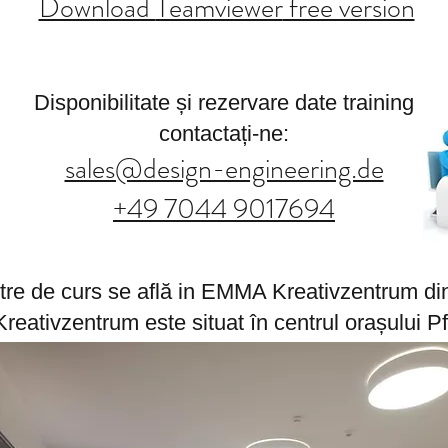
Download
Teamviewer
free version
Disponibilitate și rezervare date training
contactați-ne:
sales@design-engineering.de
+49 7044 9017694
stre de curs se află in EMMA Kreativzentrum di
eativzentrum este situat în centrul orașului P