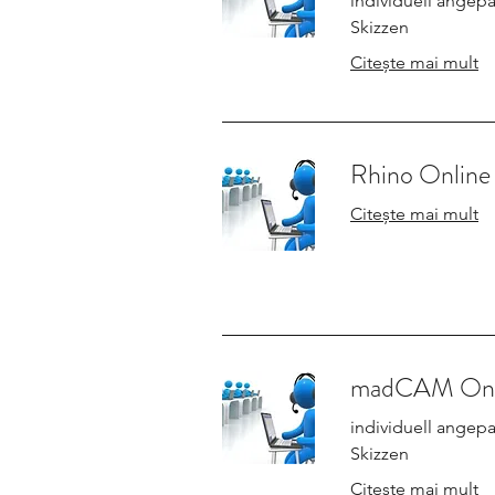
individuell angepa
Skizzen
Citește mai mult
Rhino Online 
Citește mai mult
madCAM Onlin
individuell angepa
Skizzen
Citește mai mult