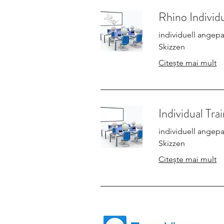
Rhino Individ
individuell angepa
Skizzen
Citește mai mult
Individual Tra
individuell angepa
Skizzen
Citește mai mult