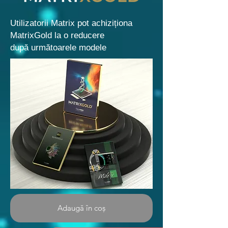
Utilizatorii Matrix pot achiziționa
MatrixGold la o reducere
după următoarele modele
Adaugă în coș