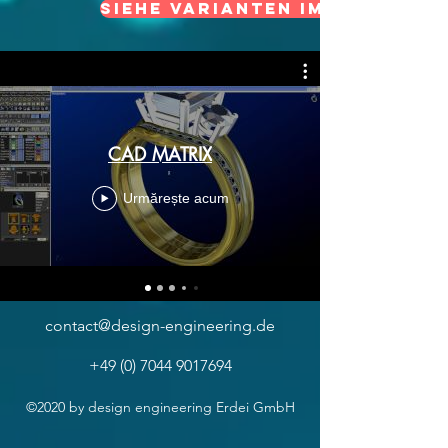
Siehe Varianten im online S
CAD MATRIX
Urmărește acum
contact@design-engineering.de
+49 (0) 7044 9017694
©2020 by design engineering Erdei GmbH