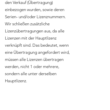
den Verkauf (Übertragung)
einbezogen wurden, sowie deren
Serien- und/oder Lizenznummern.
Wir schließen zusätzliche
Lizenzübertragungen aus, da alle
Lizenzen mit der Hauptlizenz
verknüpft sind. Das bedeutet, wenn
eine Übertragung angefordert wird,
müssen alle Lizenzen übertragen
werden, nicht 1 oder mehrere,
sondern alle unter derselben
Hauptlizenz.
contact@design-engineering.de
+49 (0) 7044 9017694