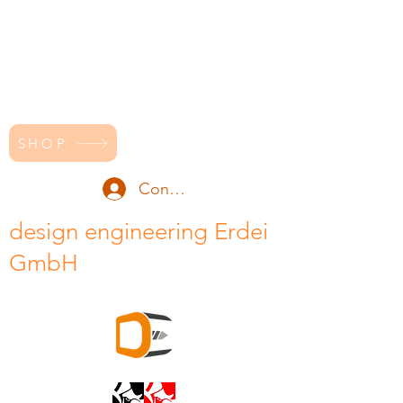
SHOP
Conectează-te
design engineering Erdei
GmbH