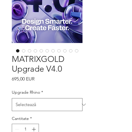
MATRIXGOLD
Upgrade V4.0
Preț
695,00 EUR
Upgrade Rhino
*
Cantitate
*