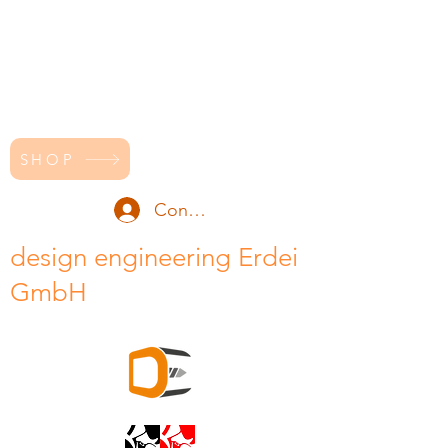
SHOP
Conectează-te
design engineering Erdei
GmbH