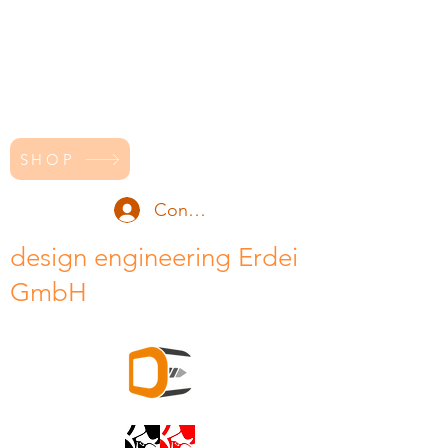
SHOP
Conectează-te
design engineering Erdei
GmbH