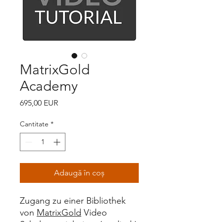
MatrixGold
Academy
Preț
695,00 EUR
Cantitate
*
Adaugă în coș
Zugang zu einer Bibliothek
von
MatrixGold
Video