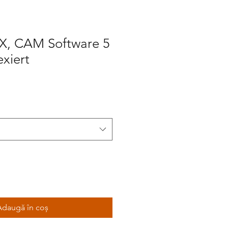
, CAM Software 5
xiert
Adaugă în coș