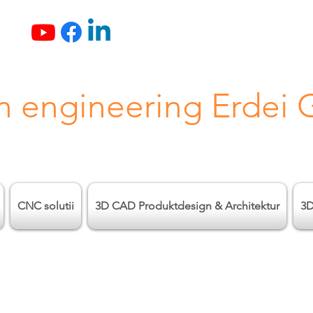
n engineering Erdei
CNC solutii
3D CAD Produktdesign & Architektur
3D