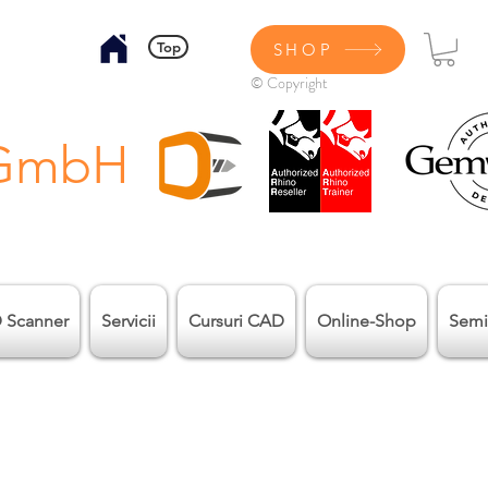
Top
SHOP
© Copyright
 GmbH
 Scanner
Servicii
Cursuri CAD
Online-Shop
Semi