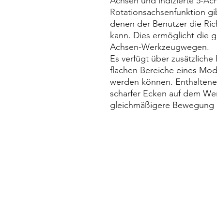
Achsen und indizierte 5-Ach
Rotationsachsenfunktion gib
denen der Benutzer die Ri
kann. Dies ermöglicht die gl
Achsen-Werkzeugwegen.
Es verfügt über zusätzliche
flachen Bereiche eines Mod
werden können. Enthaltene
scharfer Ecken auf dem We
gleichmäßigere Bewegung 