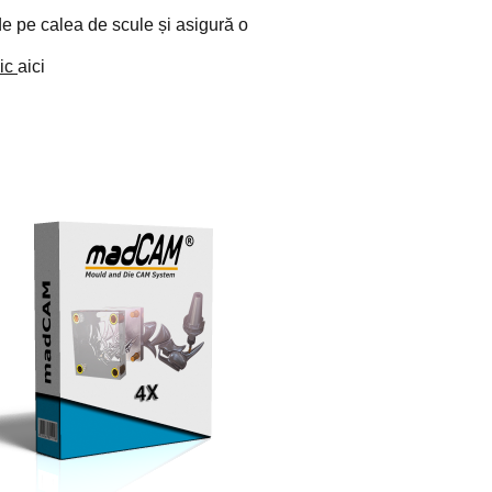
 de pe calea de scule și asigură o
lic
aici