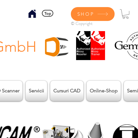
Top
SHOP
© Copyright
 GmbH
 Scanner
Servicii
Cursuri CAD
Online-Shop
Semi