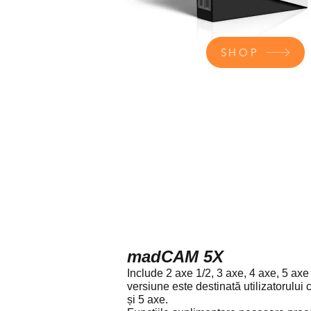
SHOP
madCAM 5X
Include 2 axe 1/2, 3 axe, 4 axe, 5 ax
versiune este destinată utilizatorului
și 5 axe.