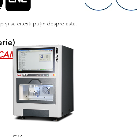
 și să citești puțin despre asta.
rie)
CAM 5Xtra