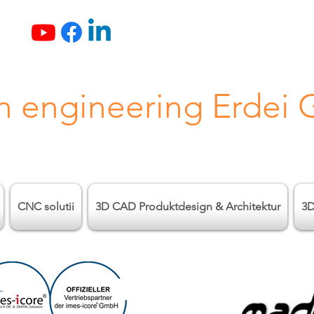
n engineering Erdei
CNC solutii
3D CAD Produktdesign & Architektur
3D