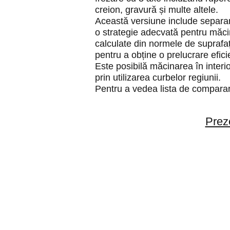
creion, gravură și multe altele.
Această versiune include separar
o strategie adecvată pentru măcin
calculate din normele de suprafa
pentru a obține o prelucrare eficie
Este posibilă măcinarea în interi
prin utilizarea curbelor regiunii.
Pentru a vedea lista de comparare
Preze