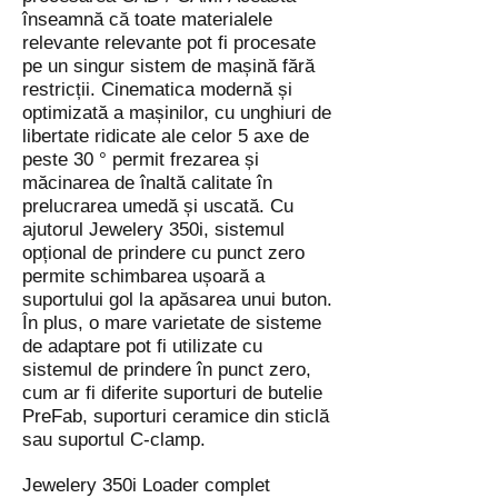
înseamnă că toate materialele
relevante relevante pot fi procesate
pe un singur sistem de mașină fără
restricții. Cinematica modernă și
optimizată a mașinilor, cu unghiuri de
libertate ridicate ale celor 5 axe de
peste 30 ° permit frezarea și
măcinarea de înaltă calitate în
prelucrarea umedă și uscată. Cu
ajutorul Jewelery 350i, sistemul
opțional de prindere cu punct zero
permite schimbarea ușoară a
suportului gol la apăsarea unui buton.
În plus, o mare varietate de sisteme
de adaptare pot fi utilizate cu
sistemul de prindere în punct zero,
cum ar fi diferite suporturi de butelie
PreFab, suporturi ceramice din sticlă
sau suportul C-clamp.
Jewelery 350i Loader complet