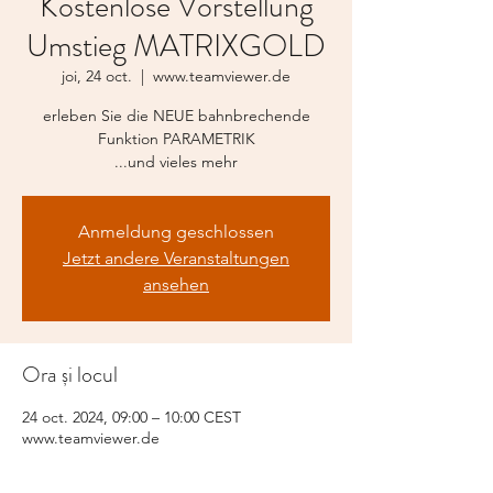
Kostenlose Vorstellung
Umstieg MATRIXGOLD
joi, 24 oct.
  |  
www.teamviewer.de
erleben Sie die NEUE bahnbrechende
Funktion PARAMETRIK
...und vieles mehr
Anmeldung geschlossen
Jetzt andere Veranstaltungen
ansehen
Ora și locul
24 oct. 2024, 09:00 – 10:00 CEST
www.teamviewer.de