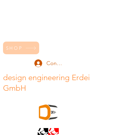
SHOP
Conectează-te
design engineering Erdei
GmbH