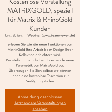
Kostenlose Vorstellung
MATRIXGOLD, speziell
für Matrix & RhinoGold
Kunden
lun., 20 ian.
  |  
Webinar (www.teamviewer.de)
erleben Sie wie die neue Funktionen von
MatrixGold Ihre Arbeit beim Design Ihrer
Kollektion erleichtern wird.
Wir stellen Ihnen die bahnbrechende neue
Parametrik von MatrixGold vor,
Überzeugen Sie Sich selbst: wir können
Ihnen eine kostenlose Tesversion zur
Verfügung stellen
Anmeldung geschlossen
Jetzt andere Veranstaltungen
ansehen