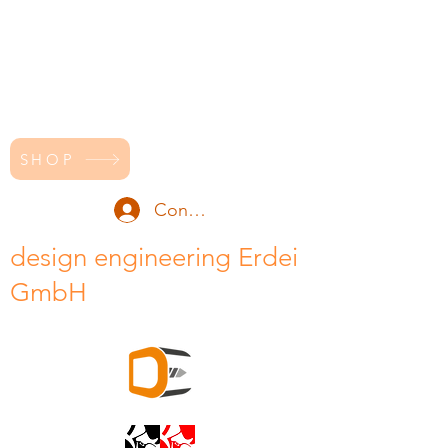
SHOP
Conectează-te
design engineering Erdei
GmbH