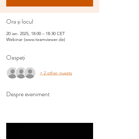
Ora și locul
20 ian. 2025, 18:00 – 18:30 CET
Webinar (www.teamviewer.de)
Oaspeți
+ 2 other guests
Despre eveniment